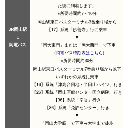
た後に到着します。
※所要時間約7～10分
岡山駅東口バスターミナル3番乗り場から
JR岡山駅
【17】系統「妙善寺」行に乗車
↓
▼
岡電バス
「岡大東門」または「岡大西門」で下車
(
岡電バス時刻表はこちら
)
※所要時間約30分
岡山駅東口バスターミナル7番乗り場から以下
いずれかの系統に乗車
【16】系統「津高台団地・半田山ハイツ」行き
【26】系統「岡山医療センター国立病院」行き
【36】系統「辛香」行き
【86】系統「免許センター」行き
▼
「岡山大学筋」で下車→大学まで徒歩