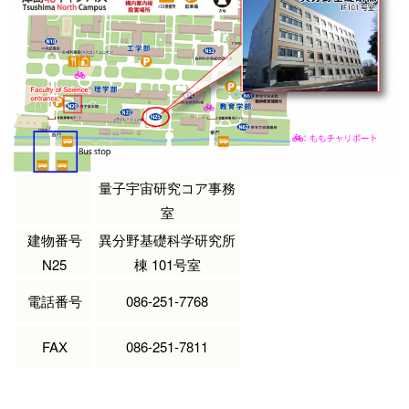
量子宇宙研究コア事務
室
建物番号
異分野基礎科学研究所
N25
棟 101号室
電話番号
086-251-7768
FAX
086-251-7811