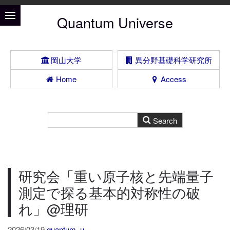
Quantum Universe
岡山大学
異分野基礎科学研究所
Home
Access
研究会「重い原子核と先端量子
測定で探る基本的対称性の破
れ」@理研
2026/03/19
quantum_u