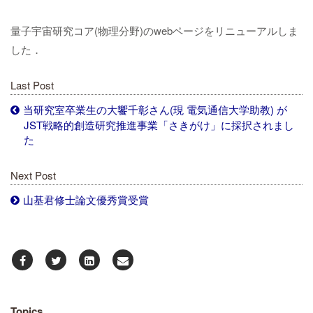
量子宇宙研究コア(物理分野)のwebページをリニューアルしま
した．
Last Post
当研究室卒業生の大饗千彰さん(現 電気通信大学助教) が
JST戦略的創造研究推進事業「さきがけ」に採択されまし
た
Next Post
山基君修士論文優秀賞受賞
Topics